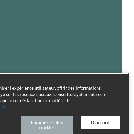
iser l'expérience utilisateur, offrir des informations
age sur les réseaux sociaux. Consultez également notre
i que notre déclaration en matière de
s
Paramètres des
D'accord
cookies