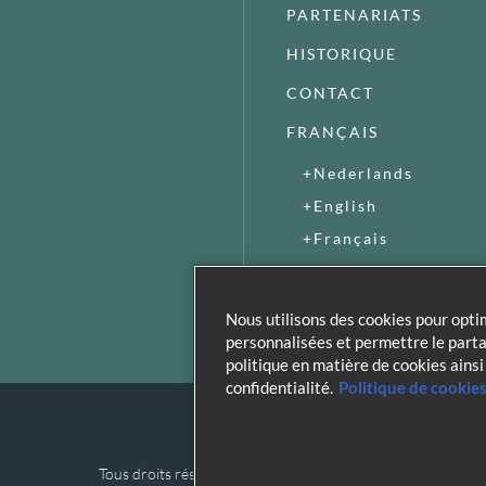
PARTENARIATS
HISTORIQUE
CONTACT
FRANÇAIS
Nederlands
English
Français
Nous utilisons des cookies pour optim
personnalisées et permettre le part
politique en matière de cookies ains
confidentialité.
Politique de cookie
Tous droits réservés aux Galeries St Lambert