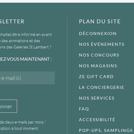
SLETTER
PLAN DU SITE
DÉCONNEXION
haitez être informé en avant
 des animations et des
NOS ÉVÉNEMENTS
ns des Galeries St Lambert ?
NOS CONCOURS
EZ-VOUS MAINTENANT :
NOS MAGASINS
ZE GIFT CARD
LA CONCIERGERIE
NOS SERVICES
onner
FAQ
ACCESSIBILITÉ
 de deux e-mails par mois !
iption à tout moment.
POP-UPS, SAMPLINGS