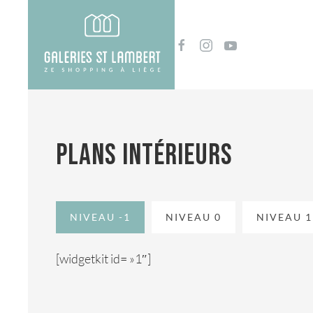
Plans intérieurs
NIVEAU -1
NIVEAU 0
NIVEAU 1
[widgetkit id= »1″]