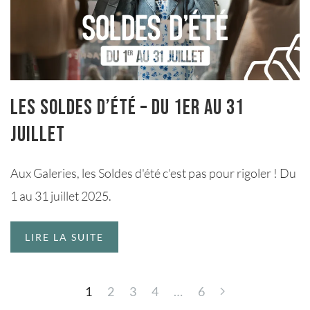
Les Soldes d’été – du 1er au 31
juillet
Aux Galeries, les Soldes d'été c'est pas pour rigoler ! Du
1 au 31 juillet 2025.
LIRE LA SUITE
1
2
3
4
…
6