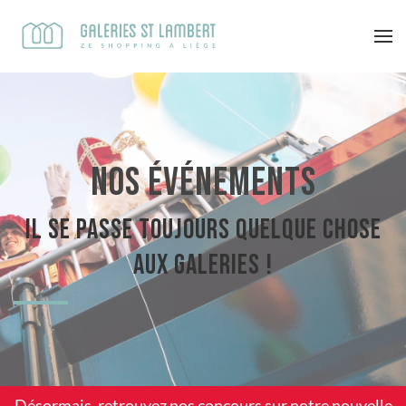
Nos événements
Il se passe toujours quelque chose
aux Galeries !
Désormais, retrouvez nos concours sur notre
nouvelle