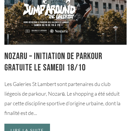
Nozaru – Initiation de Parkour
gratuite le samedi 18/10
Les Galeries St Lambert sont partenaires du club
liégeois de parkour, Nozarū. Le shopping a été séduit
par cette discipline sportive d’origine urbaine, dont la
finalité est de...
LIRE LA SUITE