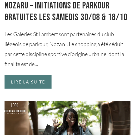
Nozaru – initiations de Parkour
gratuites les samedis 30/08 & 18/10
Les Galeries St Lambert sont partenaires du club
liégeois de parkour, Nozarū. Le shopping a été séduit
par cette discipline sportive d’origine urbaine, dont la
finalité est de...
LIRE LA SUITE