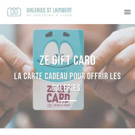
Ze Gift Card
La carte cadeau pour offrir les
Galeries.