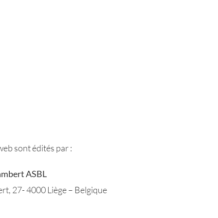
eb sont édités par :
Lambert ASBL
ert, 27- 4000 Liège – Belgique