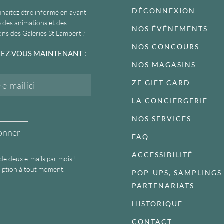
DÉCONNEXION
haitez être informé en avant
 des animations et des
NOS ÉVÉNEMENTS
ns des Galeries St Lambert ?
NOS CONCOURS
EZ-VOUS MAINTENANT :
NOS MAGASINS
ZE GIFT CARD
LA CONCIERGERIE
NOS SERVICES
onner
FAQ
ACCESSIBILITÉ
 de deux e-mails par mois !
iption à tout moment.
POP-UPS, SAMPLINGS
PARTENARIATS
HISTORIQUE
CONTACT