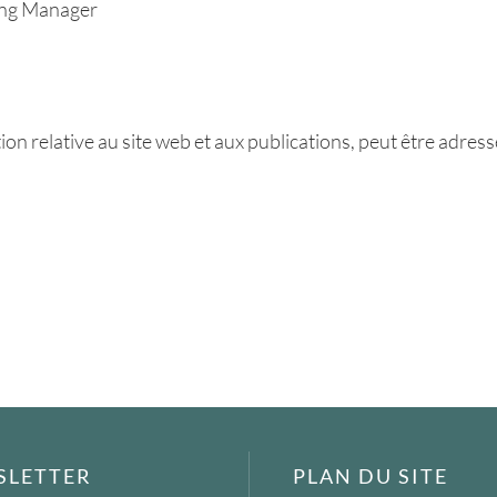
ing Manager
n relative au site web et aux publications, peut être adress
SLETTER
PLAN DU SITE