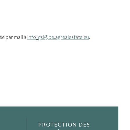
ée par mail à
info_gsl@be.agrealestate.eu
.
PROTECTION DES