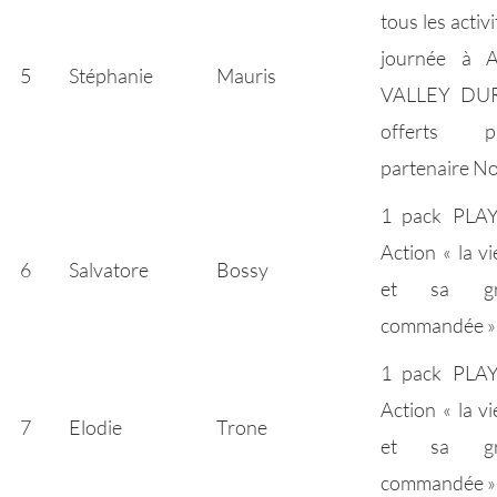
tous les activ
journée à
5
Stéphanie
Mauris
VALLEY DUR
offerts 
partenaire No
1 pack PLA
Action « la v
6
Salvatore
Bossy
et sa gr
commandée » 
1 pack PLA
Action « la v
7
Elodie
Trone
et sa gr
commandée » 