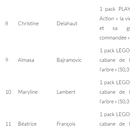
1 pack PLA
Action « la v
8
Christine
Delahaut
et sa gr
commandée » 
1 pack LEGO 
9
Almasa
Bajramovic
cabane de l
l’arbre » (50,
1 pack LEGO 
10
Maryline
Lambert
cabane de l
l’arbre » (50,
1 pack LEGO 
11
Béatrice
François
cabane de l