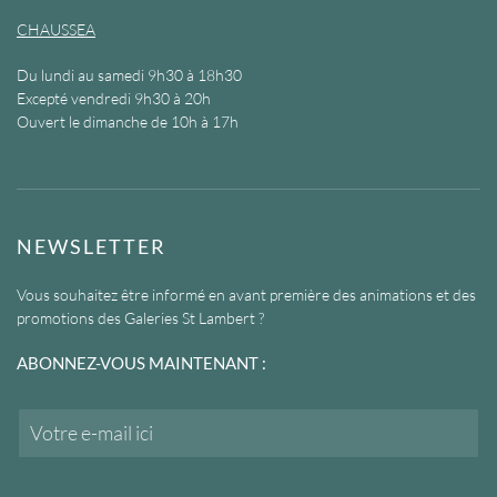
CHAUSSEA
Du lundi au samedi 9h30 à 18h30
Excepté vendredi 9h30 à 20h
Ouvert le dimanche de 10h à 17h
NEWSLETTER
Vous souhaitez être informé en avant première des animations et des
promotions des Galeries St Lambert ?
ABONNEZ-VOUS MAINTENANT :
E
m
a
i