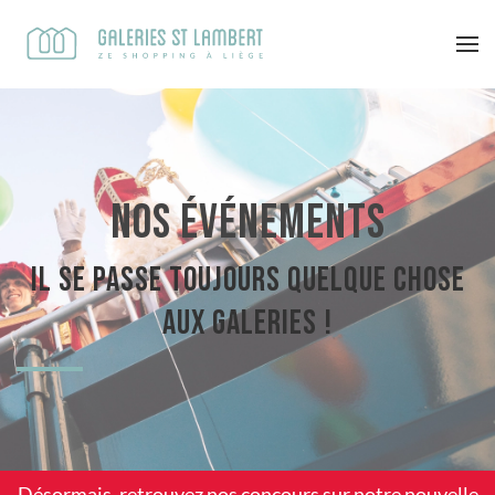
Nos événements
Il se passe toujours quelque chose
aux Galeries !
Désormais, retrouvez nos concours sur notre
nouvelle