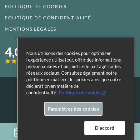
POLITIQUE DE COOKIES
POLITIQUE DE CONFIDENTIALITÉ
MENTIONS LÉGALES
4,0
Nous utilisons des cookies pour optimiser
l'expérience utilisateur, offrir des informations
personnalisées et permettre le partage sur les
réseaux sociaux. Consultez également notre
politique en matière de cookies ainsi que notre
déclaration en matière de
confidentialité.
Politique de cookies
Tous droits réservés aux Galeries St Lambert
Paramètres des cookies
Création du site par
Image & Communication
D'accord