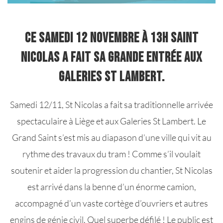
Ce samedi 12 novembre à 13h Saint
Nicolas a fait sa grande entrée aux
Galeries St Lambert.
Samedi 12/11, St Nicolas a fait sa traditionnelle arrivée
spectaculaire à Liège et aux Galeries St Lambert. Le
Grand Saint s’est mis au diapason d’une ville qui vit au
rythme des travaux du tram ! Comme s’il voulait
soutenir et aider la progression du chantier, St Nicolas
est arrivé dans la benne d’un énorme camion,
accompagné d’un vaste cortège d’ouvriers et autres
engins de génie civil. Quel superbe défilé ! Le public est