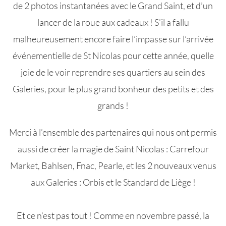
de 2 photos instantanées avec le Grand Saint, et d’un
lancer de la roue aux cadeaux ! S’il a fallu
malheureusement encore faire l’impasse sur l’arrivée
événementielle de St Nicolas pour cette année, quelle
joie de le voir reprendre ses quartiers au sein des
Galeries, pour le plus grand bonheur des petits et des
grands !
Merci à l’ensemble des partenaires qui nous ont permis
aussi de créer la magie de Saint Nicolas : Carrefour
Market, Bahlsen, Fnac, Pearle, et les 2 nouveaux venus
aux Galeries : Orbis et le Standard de Liège !
Et ce n’est pas tout ! Comme en novembre passé, la