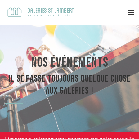
Nos événements
Il se passe toujours quelque chose
aux Galeries !
Désormais, retrouvez nos concours sur notre
nouvelle