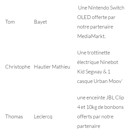
Une Nintendo Switch
OLED offerte par
Tom
Bayet
notre partenaire
MediaMarkt.
Une trottinette
électrique Ninebot
Christophe
Hautier Mathieu
Kid Segway & 1
casque Urban Moov’
une enceinte JBL Clip
4 et 10kg de bonbons
Thomas
Leclercq
offerts par notre
partenaire