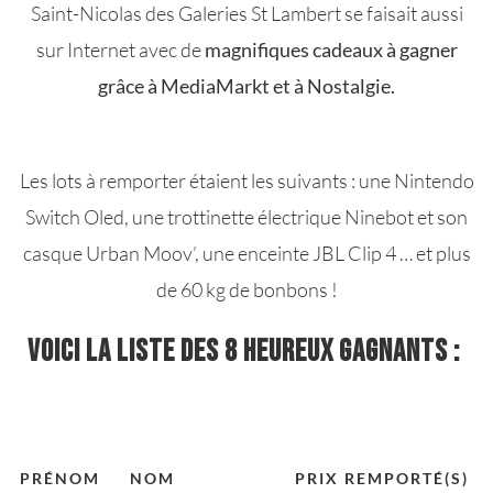
Saint-Nicolas des Galeries St Lambert se faisait aussi
sur Internet avec de
magnifiques cadeaux à gagner
grâce à MediaMarkt et à Nostalgie.
Les lots à remporter étaient les suivants : une Nintendo
Switch Oled, une trottinette électrique Ninebot et son
casque Urban Moov’, une enceinte JBL Clip 4 … et plus
de 60 kg de bonbons !
VOICI LA LISTE DES 8 HEUREUX GAGNANTS :
PRÉNOM
NOM
PRIX REMPORTÉ(S)