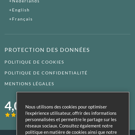
Nederlands
English
Français
PROTECTION DES DONNÉES
POLITIQUE DE COOKIES
POLITIQUE DE CONFIDENTIALITÉ
MENTIONS LÉGALES
4,0
Nous utilisons des cookies pour optimiser
l'expérience utilisateur, offrir des informations
personnalisées et permettre le partage sur les
réseaux sociaux. Consultez également notre
politique en matière de cookies ainsi que notre