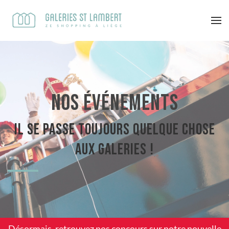
Nos événements
Il se passe toujours quelque chose
aux Galeries !
Désormais, retrouvez nos concours sur notre
nouvelle