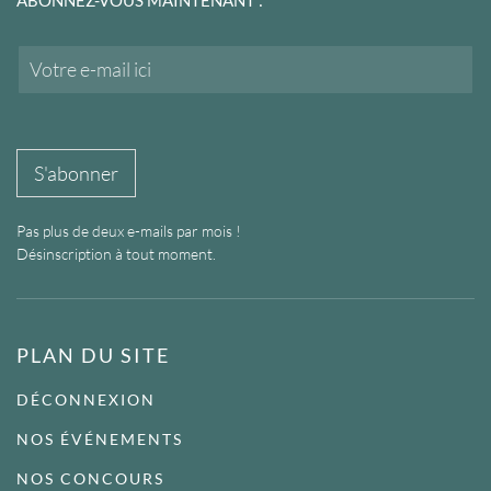
E
m
a
i
l
*
S'abonner
Pas plus de deux e-mails par mois !
Désinscription à tout moment.
PLAN DU SITE
DÉCONNEXION
NOS ÉVÉNEMENTS
NOS CONCOURS