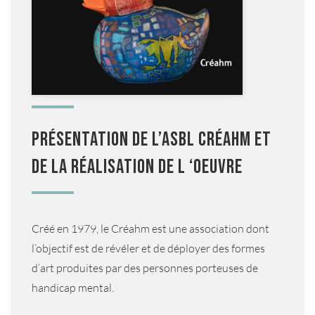
Présentation de l’ASBL CRÉAHM et
de la réalisation de l ‘oeuvre
Créé en 1979, le Créahm est une association dont
l’objectif est de révéler et de déployer des formes
d’art produites par des personnes porteuses de
handicap mental.