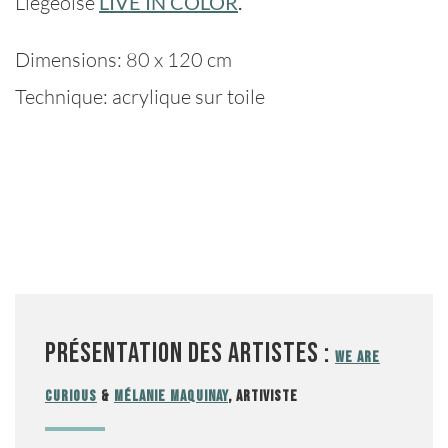
Liégeoise
LIVE IN COLOR
.
Dimensions: 80 x 120 cm
Technique: acrylique sur toile
Présentation des artistes :
WE ARE
CURIOUS
&
Mélanie Maquinay
, Artiviste