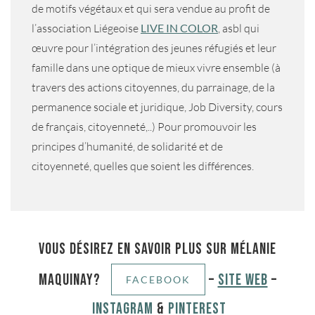
de motifs végétaux et qui sera vendue au profit de
l’association Liégeoise
LIVE IN COLOR
, asbl qui
œuvre pour l’intégration des jeunes réfugiés et leur
famille dans une optique de mieux vivre ensemble (à
travers des actions citoyennes, du parrainage, de la
permanence sociale et juridique, Job Diversity, cours
de français, citoyenneté,..) Pour promouvoir les
principes d’humanité, de solidarité et de
citoyenneté, quelles que soient les différences.
Vous désirez en savoir plus sur Mélanie
Maquinay?
–
Site Web
–
FACEBOOK
Instagram
&
Pinterest