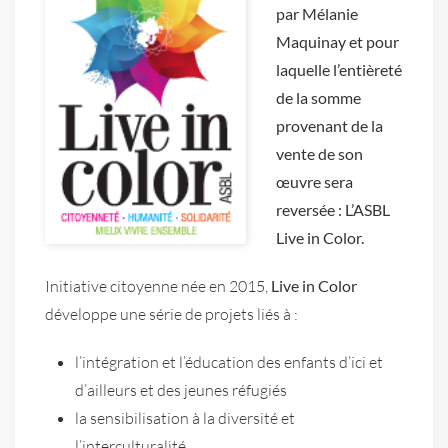
par Mélanie
Maquinay et pour
laquelle l’entièreté
de la somme
provenant de la
vente de son
œuvre sera
reversée :
L’ASBL
Live in Color.
Initiative citoyenne née en 2015,
Live in Color
développe une série de projets liés à :
l’intégration et l’éducation des enfants d’ici et
d’ailleurs et des jeunes réfugiés
la sensibilisation à la diversité et
l’interculturalité