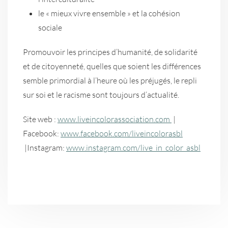
le « mieux vivre ensemble » et la cohésion
sociale
Promouvoir les principes d’humanité, de solidarité
et de citoyenneté, quelles que soient les différences
semble primordial à l’heure où les préjugés, le repli
sur soi et le racisme sont toujours d’actualité.
Site web :
www.liveincolorassociation.com
|
Facebook:
www.facebook.com/liveincolorasbl
|Instagram:
www.instagram.com/live_in_color_asbl