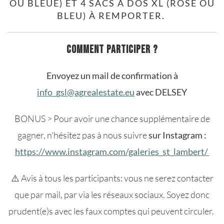
OU BLEUE) ET 4 SACS À DOS XL (ROSE OU
BLEU) À REMPORTER.
COMMENT PARTICIPER ?
Envoyez un mail de confirmation à
info_gsl@agrealestate.eu
avec DELSEY
BONUS > Pour avoir une chance supplémentaire de
gagner, n’hésitez pas à nous suivre
sur Instagram :
https://www.instagram.com/galeries_st_lambert/
⚠️ Avis à tous les participants: vous ne serez contacter
que par mail, par via les réseaux sociaux. Soyez donc
prudent(e)s avec les faux comptes qui peuvent circuler.