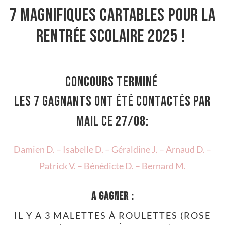
7 magnifiques cartables pour la
Rentrée scolaire 2025 !
CONCOURS TERMINÉ
Les 7 gagnants ont été contactés par
mail ce 27/08:
Damien D. – Isabelle D. – Géraldine J. – Arnaud D. –
Patrick V. – Bénédicte D. – Bernard M.
A GAGNER :
IL Y A 3 MALETTES À ROULETTES (ROSE