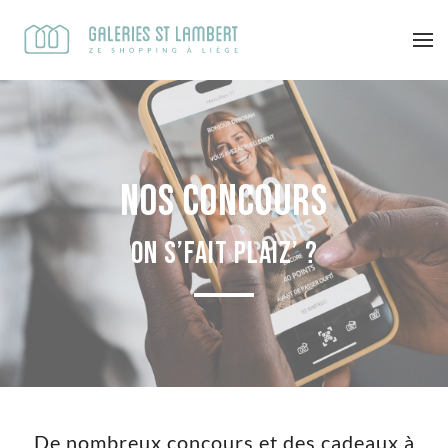
Nos concours
On s’fait plaiz’ ?
De nombreux concours et des cadeaux à