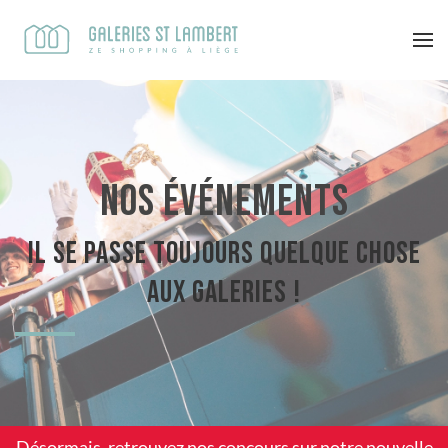
Nos événements
Il se passe toujours quelque chose
aux Galeries !
Désormais, retrouvez nos concours sur notre
nouvelle