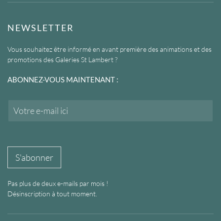
NEWSLETTER
Vous souhaitez être informé en avant première des animations et des
promotions des Galeries St Lambert ?
ABONNEZ-VOUS MAINTENANT :
E
m
a
i
l
*
S'abonner
Pas plus de deux e-mails par mois !
Désinscription à tout moment.