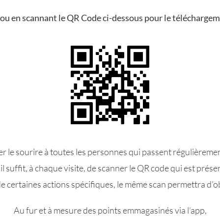
i ou en scannant le QR Code ci-dessous pour le téléchargem
er le sourire à toutes les personnes qui passent régulièremen
l suffit, à chaque visite, de scanner le QR code qui est prése
de certaines actions spécifiques, le même scan permettra d’ob
Au fur et à mesure des points emmagasinés via l’app,