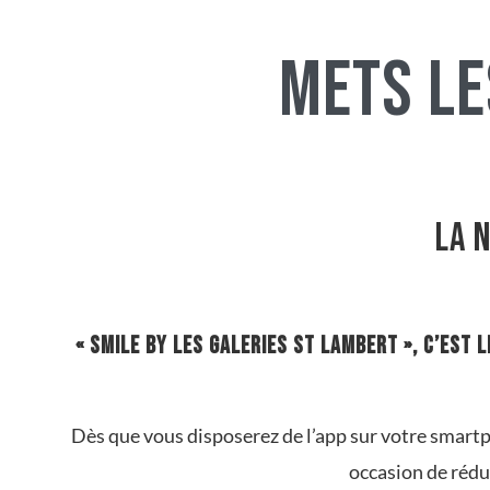
mets le
la 
« Smile by les Galeries St Lambert », c’est 
Dès que vous disposerez de l’app sur votre smartp
occasion de réduc