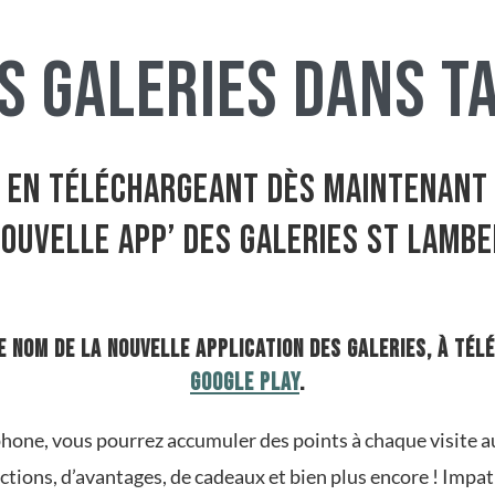
s galeries dans ta
En téléchargeant dès maintenant
nouvelle App’ des Galeries St Lambe
le nom de la nouvelle application des Galeries, à tél
Google Play
.
hone, vous pourrez accumuler des points à chaque visite a
tions, d’avantages, de cadeaux et bien plus encore ! Impati