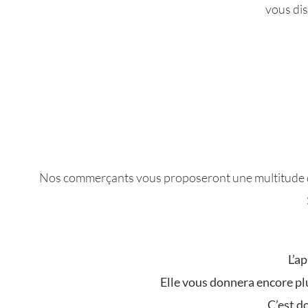
vous dis
Nos commerçants vous proposeront une multitude de
L’a
Elle vous donnera encore pl
C’est d