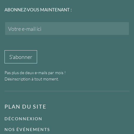
ABONNEZ-VOUS MAINTENANT :
E
m
a
i
l
*
S'abonner
Pas plus de deux e-mails par mois !
Désinscription à tout moment.
PLAN DU SITE
DÉCONNEXION
NOS ÉVÉNEMENTS