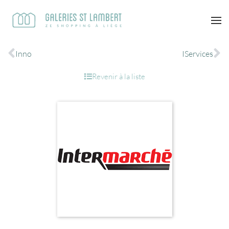
Inno
IServices
Revenir à la liste