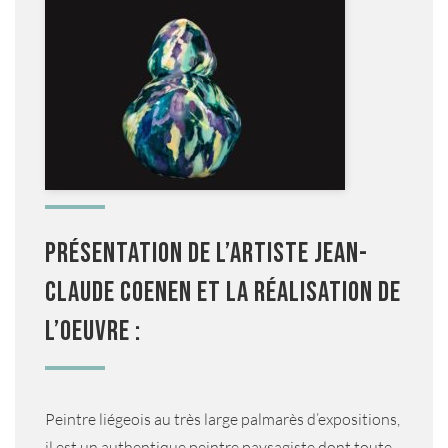
Présentation de l’artiste Jean-
Claude Coenen et la réalisation de
l’oeuvre :
Peintre liégeois au très large palmarès d’expositions,
il est un authentique peintre paysagiste dont toute