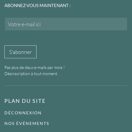
ABONNEZ-VOUS MAINTENANT :
E
m
a
i
l
*
S'abonner
Pas plus de deux e-mails par mois !
Désinscription à tout moment.
PLAN DU SITE
DÉCONNEXION
NOS ÉVÉNEMENTS